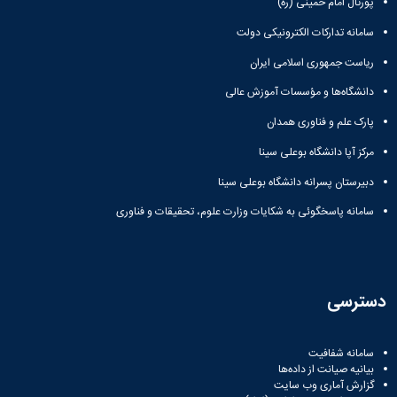
پورتال امام خمینی (ره)
سامانه تدارکات الکترونیکی دولت
ریاست جمهوری اسلامی ایران
دانشگاه‌ها و مؤسسات آموزش عالی
پارک علم و فناوری همدان
مرکز آپا دانشگاه بوعلی سینا
دبیرستان پسرانه دانشگاه بوعلی سینا
سامانه پاسخگوئی به شکایات وزارت علوم، تحقیقات و فناوری
دسترسی
سامانه شفافیت
بیانیه صیانت از داده‌ها
گزارش آماری وب‌ سایت