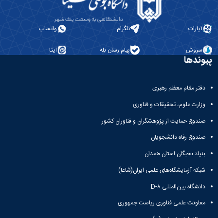
آپارات
تلگرام
واتساپ
سروش
پیام رسان بله
ایتا
پیوندها
دفتر مقام معظم رهبری
وزارت علوم، تحقیقات و فناوری
صندوق حمایت از پژوهشگران و فناوران کشور
صندوق رفاه دانشجویان
بنیاد نخبگان استان همدان
شبکه آزمایشگاه‌های علمی ایران(شاعا)
دانشگاه بین‌المللی D-۸
معاونت علمی فناوری ریاست جمهوری