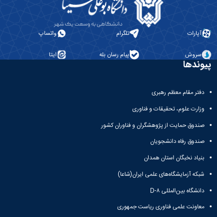
آپارات
تلگرام
واتساپ
سروش
پیام رسان بله
ایتا
پیوندها
دفتر مقام معظم رهبری
وزارت علوم، تحقیقات و فناوری
صندوق حمایت از پژوهشگران و فناوران کشور
صندوق رفاه دانشجویان
بنیاد نخبگان استان همدان
شبکه آزمایشگاه‌های علمی ایران(شاعا)
دانشگاه بین‌المللی D-۸
معاونت علمی فناوری ریاست جمهوری