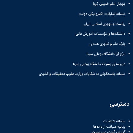
پورتال امام خمینی (ره)
سامانه تدارکات الکترونیکی دولت
ریاست جمهوری اسلامی ایران
دانشگاه‌ها و مؤسسات آموزش عالی
پارک علم و فناوری همدان
مرکز آپا دانشگاه بوعلی سینا
دبیرستان پسرانه دانشگاه بوعلی سینا
سامانه پاسخگوئی به شکایات وزارت علوم، تحقیقات و فناوری
دسترسی
سامانه شفافیت
بیانیه صیانت از داده‌ها
گزارش آماری وب‌ سایت