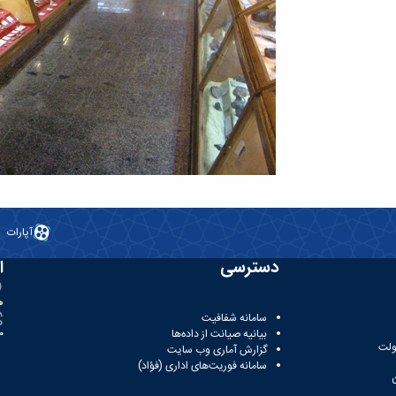
آپارات
دسترسی
ا
ه
سامانه شفافیت
بیانیه صیانت از داده‌ها
81
ولت
گزارش آماری وب‌ سایت
سامانه فوریت‌های اداری (فؤاد)