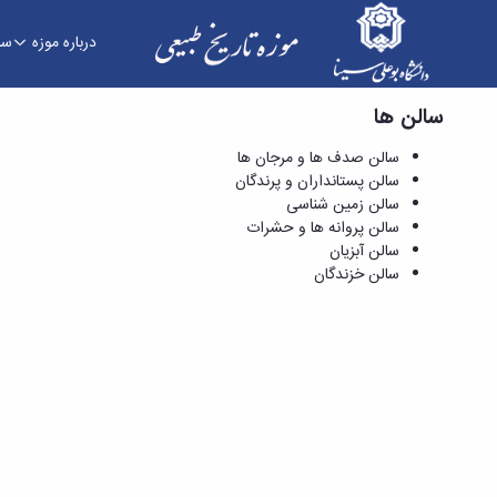
درباره موزه
سا
سالن ها
سالن زمین شناسی - موزه تاریخ طبیعی
سالن صدف ها و مرجان ها
سالن پستانداران و پرندگان
سالن زمین شناسی
سالن پروانه ها و حشرات
سالن آبزیان
سالن خزندگان