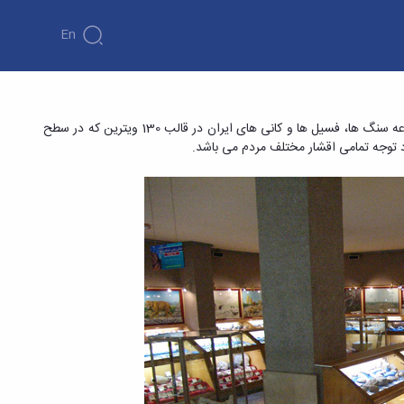
En
بی گمان در این بخش، بیش از هزاران نمونه از گرانبهاترین مجموعه سنگ ها، فسیل ها و کانی های ایران در قالب 130 ویترین که در سطح
د توجه تمامی اقشار مختلف مردم می باشد.