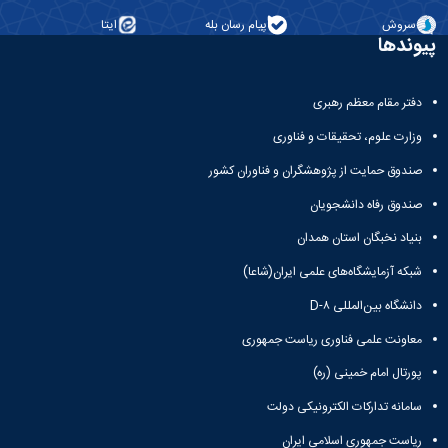
سروش
پیام رسان بله
ایتا
پیوندها
دفتر مقام معظم رهبری
وزارت علوم، تحقیقات و فناوری
صندوق حمایت از پژوهشگران و فناوران کشور
صندوق رفاه دانشجویان
بنیاد نخبگان استان همدان
شبکه آزمایشگاه‌های علمی ایران(شاعا)
دانشگاه بین‌المللی D-۸
معاونت علمی فناوری ریاست جمهوری
پورتال امام خمینی (ره)
سامانه تدارکات الکترونیکی دولت
ریاست جمهوری اسلامی ایران