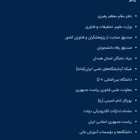
دفتر مقام معظم رهبری
وزارت علوم، تحقیقات و فناوری
صندوق حمایت از پژوهشگران و فناوران کشور
صندوق رفاه دانشجویان
بنیاد نخبگان استان همدان
شبکه آزمایشگاه‌های علمی ایران(شاعا)
دانشگاه بین‌المللی D-۸
معاونت علمی فناوری ریاست جمهوری
پورتال امام خمینی (ره)
سامانه تدارکات الکترونیکی دولت
ریاست جمهوری اسلامی ایران
دانشگاه‌ها و مؤسسات آموزش عالی