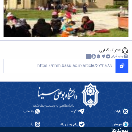
اشتراک گذاری
چاپ کردن
آپارات
تلگرام
واتساپ
سروش
پیام رسان بله
ایتا
پیوندها