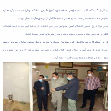
در تاریخ 1400/10/18 با دعوت رئیس محترم موزه تاریخ طبیعی دانشگاه بوعلی سینا، مدیرکل محترم
سازمان حفاظت محیط زیست استان همدان و همراهانشان از این موزه بازدید بعمل آوردند.
مدیر موزه تاریخ طبیعی دانشگاه ضمن اعلام این خبر بیان داشتند در حاشیه این بازدید درباره تعاملات
فعلی و آینده بین موزه و سازمان مربوط بحث و تبادل نظر های خوبی صورت گرفت.
در این گفتگوها مراتب علاقمندی این موزه نیز نسبت به بازدید ریاست محترم سازمان حفاظت محیط
زیست کشور در سفر آتی به استان همدان اعلام گردید و مقرر شد پیگیری های لازم در این خصوص از
سوی اداره کل حفاظت محیط زیست استان انجام گردد.