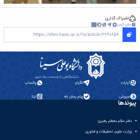
اشتراک گذاری
چاپ کردن
آپارات
تلگرام
واتساپ
سروش
پیام رسان بله
ایتا
پیوندها
دفتر مقام معظم رهبری
وزارت علوم، تحقیقات و فناوری