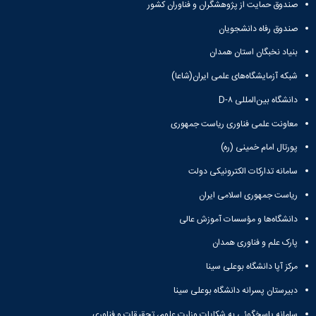
صندوق حمایت از پژوهشگران و فناوران کشور
صندوق رفاه دانشجویان
بنیاد نخبگان استان همدان
شبکه آزمایشگاه‌های علمی ایران(شاعا)
دانشگاه بین‌المللی D-۸
معاونت علمی فناوری ریاست جمهوری
پورتال امام خمینی (ره)
سامانه تدارکات الکترونیکی دولت
ریاست جمهوری اسلامی ایران
دانشگاه‌ها و مؤسسات آموزش عالی
پارک علم و فناوری همدان
مرکز آپا دانشگاه بوعلی سینا
دبیرستان پسرانه دانشگاه بوعلی سینا
سامانه پاسخگوئی به شکایات وزارت علوم، تحقیقات و فناوری