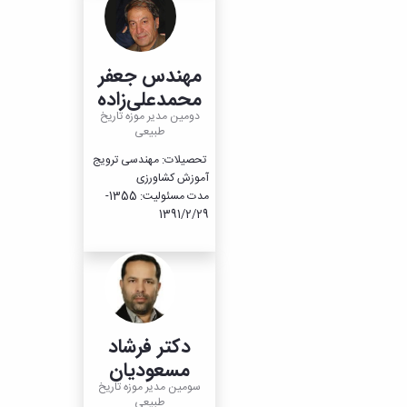
مهندس جعفر
محمدعلی‌زاده
دومین مدیر موزه تاریخ
طبیعی
تحصیلات: مهندسی ترویج
آموزش کشاورزی
مدت مسئولیت: 1355-
1391/2/29
دکتر فرشاد
مسعودیان
سومین مدیر موزه تاریخ
طبیعی