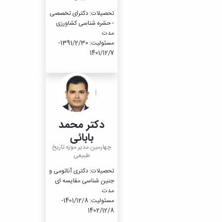
تحصیلات: دکترای تخصصی
- حشره شناسی کشاورزی
مدت
مسئولیت: 1391/2/30-
1401/12/7
دکتر محمد
بابائی
چهارمین مدیر موزه تاریخ
طبیعی
تحصیلات: دکتری آناتومی و
جنین شناسی مقایسه ای
مدت
مسئولیت: 1401/12/8-
1402/12/8