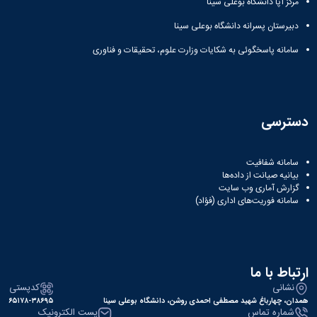
مرکز آپا دانشگاه بوعلی سینا
دبیرستان پسرانه دانشگاه بوعلی سینا
سامانه پاسخگوئی به شکایات وزارت علوم، تحقیقات و فناوری
دسترسی
سامانه شفافیت
بیانیه صیانت از داده‌ها
گزارش آماری وب‌ سایت
سامانه فوریت‌های اداری (فؤاد)
ارتباط با ما
نشانی
کدپستی
همدان، چهارباغ شهید مصطفی احمدی روشن، دانشگاه بوعلی سینا
۶۵۱۷۸-۳۸۶۹۵
شماره تماس
پست الکترونیک