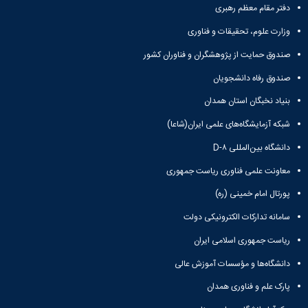
دفتر مقام معظم رهبری
وزارت علوم، تحقیقات و فناوری
صندوق حمایت از پژوهشگران و فناوران کشور
صندوق رفاه دانشجویان
بنیاد نخبگان استان همدان
شبکه آزمایشگاه‌های علمی ایران(شاعا)
دانشگاه بین‌المللی D-۸
معاونت علمی فناوری ریاست جمهوری
پورتال امام خمینی (ره)
سامانه تدارکات الکترونیکی دولت
ریاست جمهوری اسلامی ایران
دانشگاه‌ها و مؤسسات آموزش عالی
پارک علم و فناوری همدان