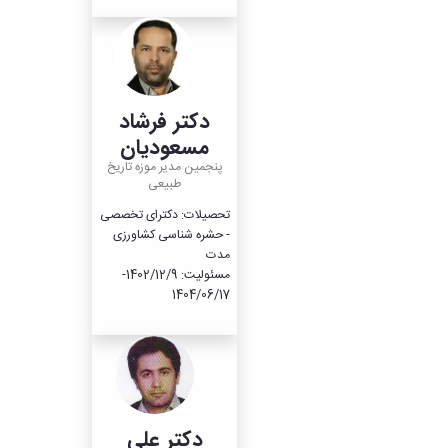
دکتر فرشاد
مسعودیان
پنجمین مدیر موزه تاریخ
طبیعی
تحصیلات: دکترای تخصصی
- حشره شناسی کشاورزی
مدت
مسئولیت: 1402/12/9-
1404/06/17
دکتر علی