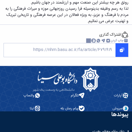
رونق هر چه بیشتر این صنعت مهم و ارزشمند در جهان باشیم.
لذا به رسم وظیفه بدینوسیله فرا رسیدن روزجهانی موزه و میراث فرهنگی را به
مردم با فرهنگ و عزیز، به ویژه فعالان در این عرصه فرهنگی و تاریخی تبریک
و تهنیت عرض می نمائیم.
اشتراک گذاری
چاپ کردن
آپارات
تلگرام
واتساپ
سروش
پیام رسان بله
ایتا
پیوندها
دفتر مقام معظم رهبری