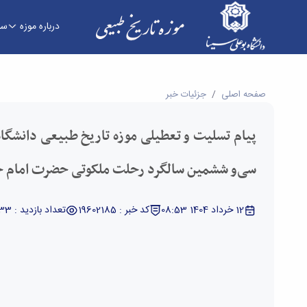
درباره موزه
سا
پیام تسلیت و تعطیلی موزه تاریخ طبیعی دانشگاه 
صفحه اصلی
جزئیات خبر
طبیعی
پیام تسلیت و تعطیلی موزه تاریخ طبیعی دانشگاه
سی‌و ششمین سالگرد رحلت ملکوتی حضرت امام خ
12 خرداد 1404 08:53
کد خبر : 19602185
تعداد بازدید : 1333