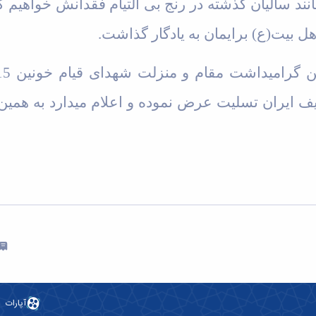
نند سالیان گذشته در رنج بی التیام فقدانش خواهیم
اهل بیت‌(ع) برایمان به یادگار گذاشت
.
آپارات