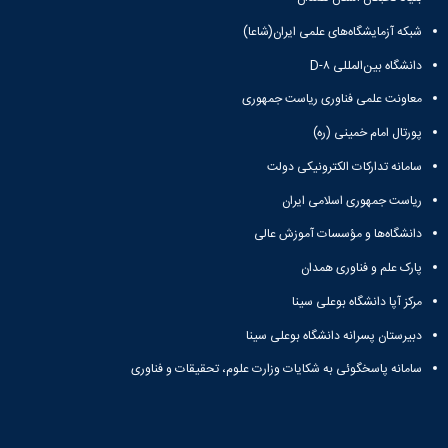
شبکه آزمایشگاه‌های علمی ایران(شاعا)
دانشگاه بین‌المللی D-۸
معاونت علمی فناوری ریاست جمهوری
پورتال امام خمینی (ره)
سامانه تدارکات الکترونیکی دولت
ریاست جمهوری اسلامی ایران
دانشگاه‌ها و مؤسسات آموزش عالی
پارک علم و فناوری همدان
مرکز آپا دانشگاه بوعلی سینا
دبیرستان پسرانه دانشگاه بوعلی سینا
سامانه پاسخگوئی به شکایات وزارت علوم، تحقیقات و فناوری