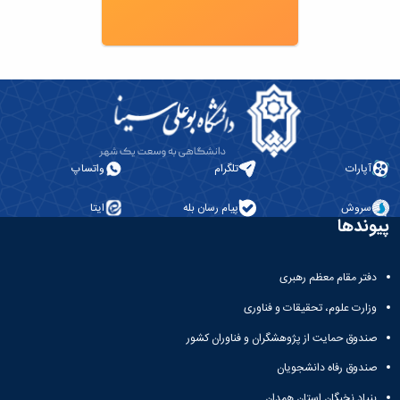
آپارات
تلگرام
واتساپ
سروش
پیام رسان بله
ایتا
پیوندها
دفتر مقام معظم رهبری
وزارت علوم، تحقیقات و فناوری
صندوق حمایت از پژوهشگران و فناوران کشور
صندوق رفاه دانشجویان
بنیاد نخبگان استان همدان