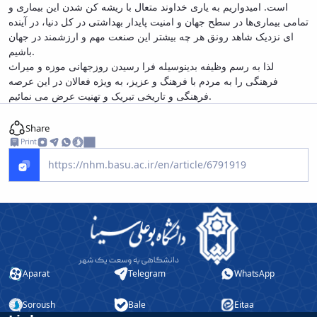
است. امیدواریم به یاری خداوند متعال با ریشه کن شدن این بیماری و
تمامی بیماری‌ها در سطح جهان و امنیت پایدار بهداشتی در کل دنیا، در آینده
ای نزدیک شاهد رونق هر چه بیشتر این صنعت مهم و ارزشمند در جهان
باشیم.
لذا به رسم وظیفه بدینوسیله فرا رسیدن روزجهانی موزه و میراث
فرهنگی را به مردم با فرهنگ و عزیز، به ویژه فعالان در این عرصه
فرهنگی و تاریخی تبریک و تهنیت عرض می نمائیم.
Share
Print
Aparat
Telegram
WhatsApp
Soroush
Bale
Eitaa