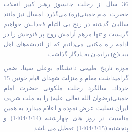
36 سال از رحلت جانسوز رهبر کبیر انقلاب
حضرت امام خمینی(ره) می‌گذرد. امسال نیز مانند
سالیان گذشته در رنج بی التیام فقدانش خواهیم
گریست و تنها مرهم آرامش روح پر فتوحش را در
ادامه راه مکتبی می‌دانیم که از اندیشه‌های اهل
بیت‌(ع) برایمان به یادگار گذاشت
.
موزه تاریخ طبیعی دانشگاه بوعلی سینا، ضمن
گرامیداشت مقام و منزلت شهدای قیام خونین 15
خرداد، سالگرد رحلت ملکوتی حضرت امام
خمینی(رضوان الله تعالی علیه) را به ملت شریف
ایران تسلیت عرض نموده و اعلام میدارد به همین
مناسبت در روز های چهارشنبه (1404/3/14) و
پنجشنبه (1404/3/15) تعطیل می باشد
.