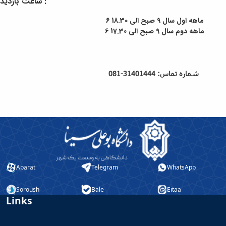
ساعت بازدید :
6 ماهه اول سال 9 صبح الی 18.30
17.30
​​​​​ 6 ماهه دوم سال 9 صبح الی
شماره تماس: 31401444-081
Aparat
Telegram
WhatsApp
Soroush
Bale
Eitaa
Links