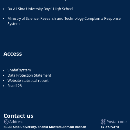
Bu Ali Sina University Boys' High School
Ministry of Science, Research and Technology Complaints Response
System
Access
Shafaf system
Data Protection Statement
Website statistical report
Foad128
Contact us
Address
Postal code
Bu-Ali Sina University, Shahid Mostafa Ahmadi Roshan
۶۵۱۷۸-۳۸۶۹۵