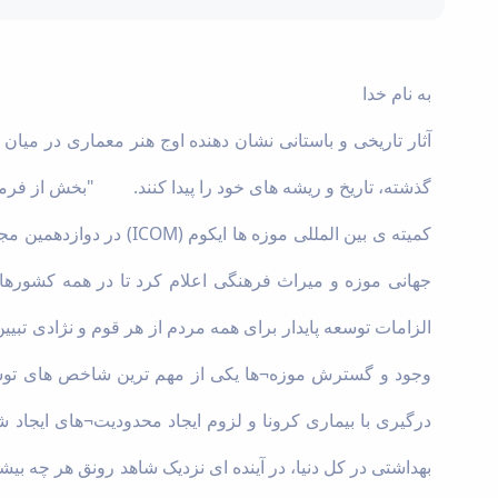
به نام خدا
آثار تاریخی و باستانی نشان دهنده اوج هنر معماری در میا
گذشته، تاریخ و ریشه های خود را پیدا کنند. "بخش از فرمایشات م
جهانی موزه و میراث فرهنگی اعلام کرد تا در همه کشورهای 
الزامات توسعه پایدار برای همه مردم از هر قوم و نژادی تبیی
وجود و گسترش موزه¬ها یکی از مهم ترین شاخص های توسع
درگیری با بیماری کرونا و لزوم ایجاد محدودیت¬های ایجاد 
بهداشتی در کل دنیا، در آینده ای نزدیک شاهد رونق هر چه بی