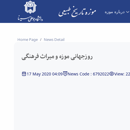
درباره موزه
هانی موزه و میراث فرهنگی - موزه تاریخ طبیعی
Home Page
News Detail
روزجهانی موزه و میراث فرهنگی
17 May 2020 04:09
News Code : 6792022
View: 2