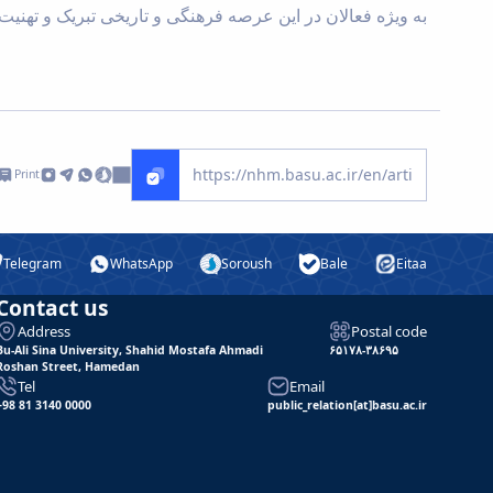
به ویژه فعالان در این عرصه فرهنگی و تاریخی تبریک و تهنی
Print
Telegram
WhatsApp
Soroush
Bale
Eitaa
Contact us
Address
Postal code
Bu-Ali Sina University, Shahid Mostafa Ahmadi
۶۵۱۷۸-۳۸۶۹۵
Roshan Street, Hamedan
Tel
Email
+98 81 3140 0000
public_relation[at]basu.ac.ir