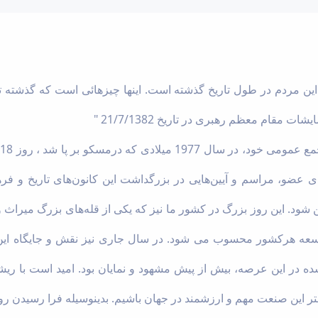
ن این مردم در طول تاریخ گذشته است. اینها چیزهائی است که گذشته
قام معظم رهبری در تاریخ 21/7/1382 "
عضو، مراسم و آیین‌هایی در بزرگداشت این کانون‌های تاریخ و فرهن
ن شود. این روز بزرگ در کشور ما نیز که یکی از قله‌های بزرگ میراث و
ه هرکشور محسوب می شود. در سال جاری نیز نقش و جایگاه این 
شده در این عرصه، بیش از پیش مشهود و نمایان بود. امید است با ر
شتر این صنعت مهم و ارزشمند در جهان باشیم. بدینوسیله فرا رسیدن ر