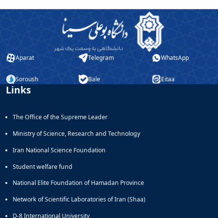
Aparat
Telegram
WhatsApp
Soroush
Bale
Eitaa
Links
The Office of the Supreme Leader
Ministry of Science, Research and Technology
Iran National Science Foundation
Student welfare fund
National Elite Foundation of Hamadan Province
Network of Scientific Laboratories of Iran (Shaa)
D-8 International University