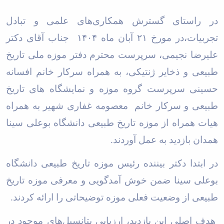
در راستای گسترش همکاری‌های علمی و تبادل
تجربیات،در مورخ
۲۱
آبان ماه
۱۴۰۴
جناب آقای دکتر
علیرضا نجیمی، سرپرست محترم دفتر موزه ملی تاریخ
طبیعی و ذخایر ژنتیکی، به همراه سرکار خانم افسانه
حسینی سرپرست گروه موزه و نمایشگاه های تاریخ
طبیعی و سرکار خانم معصومه غفاری شهیر به همراه
هیات همراه از موزه تاریخ طبیعی دانشگاه بوعلی سینا
همدان بازدید به عمل آوردند
.
در ابتدا دکتر بیننده رئیس موزه تاریخ طبیعی دانشگاه
بوعلی سینا ضمن خوش آمدگویی و معرفی موزه تاریخ
طبیعی از وضعیت فعلی موزه توضیحاتی را ارائه کردند
.
هدف اصلی این بازدید، ارزیابی پتانسیل‌های موجود در