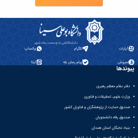
آپارات
تلگرام
واتساپ
سروش
پیام رسان بله
ایتا
پیوندها
دفتر مقام معظم رهبری
وزارت علوم، تحقیقات و فناوری
صندوق حمایت از پژوهشگران و فناوران کشور
صندوق رفاه دانشجویان
بنیاد نخبگان استان همدان