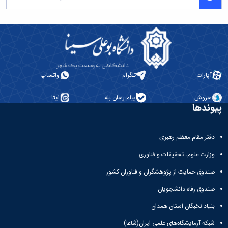
آپارات
تلگرام
واتساپ
سروش
پیام رسان بله
ایتا
پیوندها
دفتر مقام معظم رهبری
وزارت علوم، تحقیقات و فناوری
صندوق حمایت از پژوهشگران و فناوران کشور
صندوق رفاه دانشجویان
بنیاد نخبگان استان همدان
شبکه آزمایشگاه‌های علمی ایران(شاعا)