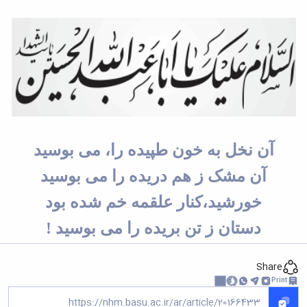
آن نخل به خون طپیده را، می بوسید
آن مشک ز هم دریده را می بوسید
خورشید،کنار علقمه خم شده بود
دستان ز تن بریده را می بوسید
!
Share
Print