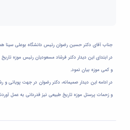
جناب آقای دکتر حسین رضوان رئیس دانشگاه بوعلی سینا همدان در روز چهارشنبه مورخ ۱۴۰۳/۲/۵ از
در ابتدای این دیدار دکتر فرشاد مسعودیان رئیس موزه تا
و کمی موزه بیان نمود.
در ادامه این دیدار صمیمانه، دکتر رضوان در جهت پویائی و رش
و زحمات پرسنل موزه تاریخ طبیعی نیز قدردانی به عمل آوردند