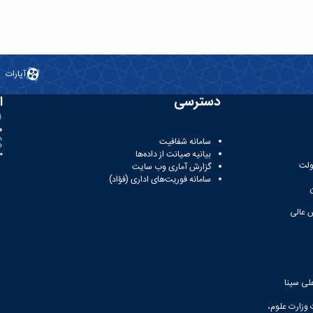
آپارات
دسترسی
ا
ه
سامانه شفافیت
بیانیه صیانت از داده‌ها
81
ولت
گزارش آماری وب‌ سایت
سامانه فوریت‌های اداری (فؤاد)
 عالی
لی سینا
 وزارت علوم،