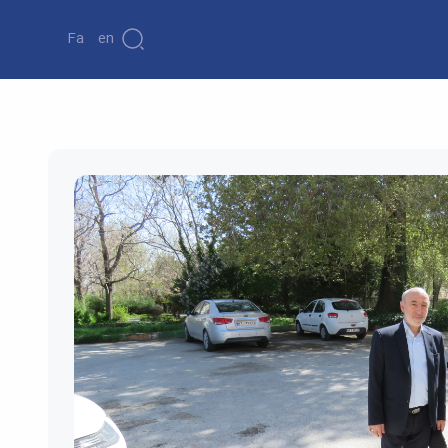
Fa
En