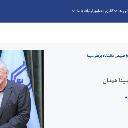
لن ها
گالری تصاویر
ارتباط با ما
ا همدان - موزه تاریخ طبیعی
خ طبیعی دانشگاه بوعلی‌سینا
سینا همدان
V