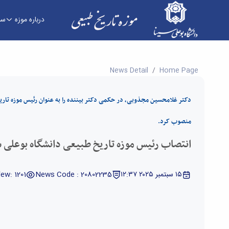
درباره موزه
سا
انتصاب رئیس موزه تاریخ طبیعی دانشگاه بوعلی سین
News Detail
Home Page
دکتر غلامحسین مجذوبی، در حکمی دکتر بیننده را به عنوان رئیس موزه تاری
منصوب کرد.
انتصاب رئیس موزه تاریخ طبیعی دانشگاه بوعلی 
١٥ سبتمبر ٢٠٢٥ ١٢:٣٧
News Code : 20802235
iew: 1201