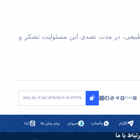
 طبیعی، در مدت تصدی این مسئولیت تشکر و
Print
تلگرام
واتساپ
سروش
پیام رسان بله
ایتا
رتباط با ما