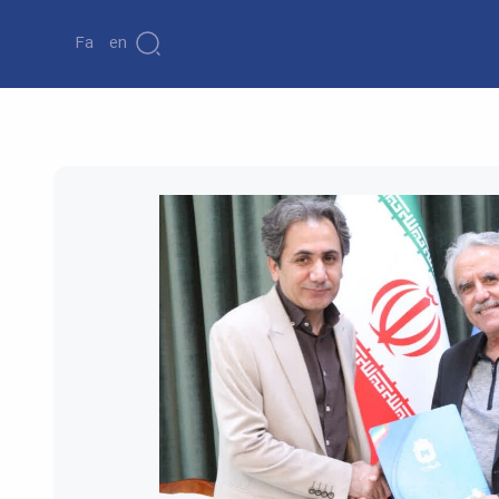
Fa
En