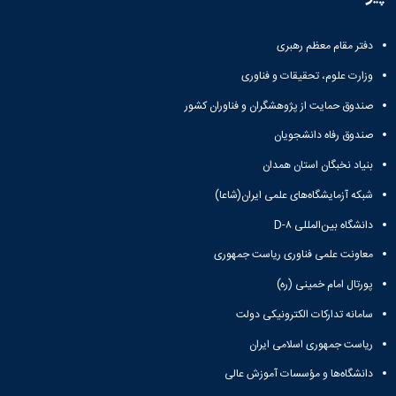
دفتر مقام معظم رهبری
وزارت علوم، تحقیقات و فناوری
صندوق حمایت از پژوهشگران و فناوران کشور
صندوق رفاه دانشجویان
بنیاد نخبگان استان همدان
شبکه آزمایشگاه‌های علمی ایران(شاعا)
دانشگاه بین‌المللی D-۸
معاونت علمی فناوری ریاست جمهوری
پورتال امام خمینی (ره)
سامانه تدارکات الکترونیکی دولت
ریاست جمهوری اسلامی ایران
دانشگاه‌ها و مؤسسات آموزش عالی