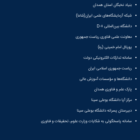
بنیاد نخبگان استان همدان
شبکه آزمایشگاه‌های علمی ایران(شاعا)
دانشگاه بین‌المللی D-۸
معاونت علمی فناوری ریاست جمهوری
پورتال امام خمینی (ره)
سامانه تدارکات الکترونیکی دولت
ریاست جمهوری اسلامی ایران
دانشگاه‌ها و مؤسسات آموزش عالی
پارک علم و فناوری همدان
مرکز آپا دانشگاه بوعلی سینا
دبیرستان پسرانه دانشگاه بوعلی سینا
سامانه پاسخگوئی به شکایات وزارت علوم، تحقیقات و فناوری