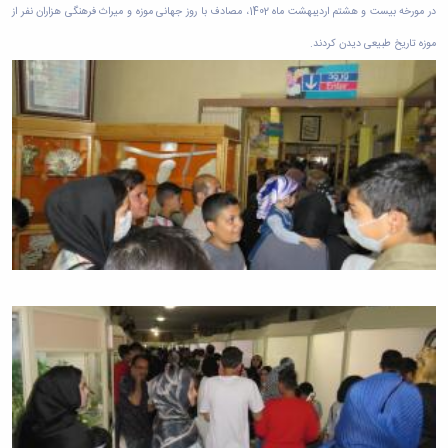
در مورخه بیست و هشتم اردیبهشت ماه 1402، مصادف با روز جهانی موزه و میراث فرهنگی هزاران نفر از
موزه تاریخ طبیعی دیدن کردند.