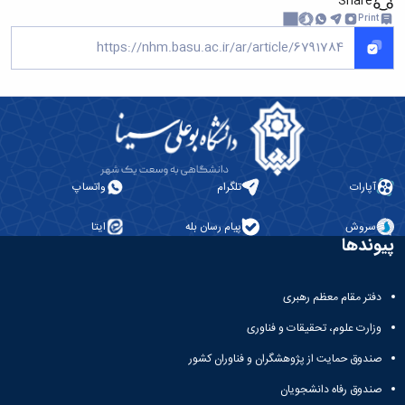
Share
Print
آپارات
تلگرام
واتساپ
سروش
پیام رسان بله
ایتا
پیوندها
دفتر مقام معظم رهبری
وزارت علوم، تحقیقات و فناوری
صندوق حمایت از پژوهشگران و فناوران کشور
صندوق رفاه دانشجویان